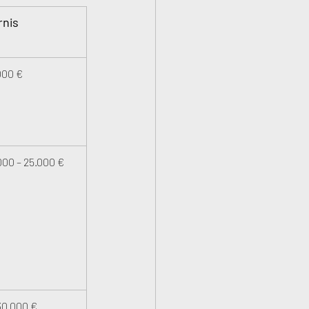
rnis
000 €
000 – 25.000 €
30.000 €