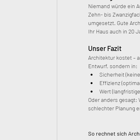
Niemand würde ein Aut
Zehn- bis Zwanzigfac
umgesetzt. Gute Archi
Ihr Haus auch in 20 
Unser Fazit
Architektur kostet – a
Entwurf, sondern in:
Sicherheit (kei
Effizienz (optim
Wert (langfristi
Oder anders gesagt: W
schlechter Planung e
So rechnet sich Archi