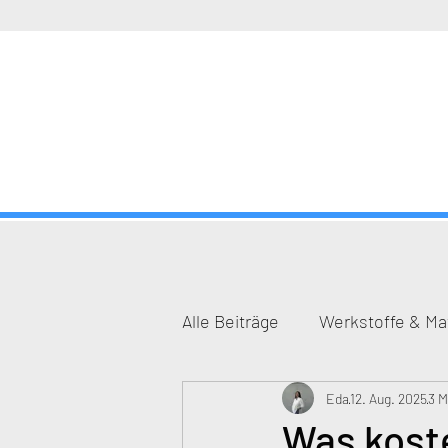
Alle Beiträge
Werkstoffe & Mat
Eda
12. Aug. 2025
3 M
Was koste