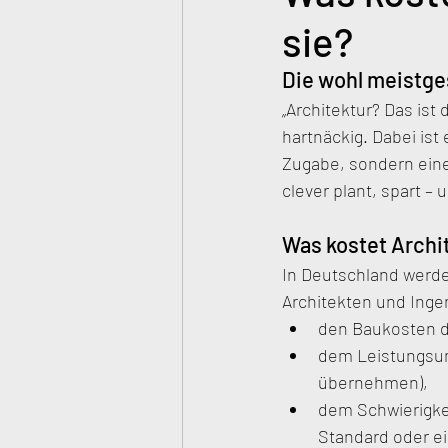
sie?
Die wohl meistge
„Architektur? Das ist 
hartnäckig. Dabei ist 
Zugabe, sondern eine I
clever plant, spart –
Was kostet Archi
In Deutschland werde
Architekten und Inge
den Baukosten d
dem Leistungsumf
übernehmen),
dem Schwierigkei
Standard oder e