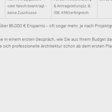
oder falsch beantragt – 
& Antragstellung (z. B. 
keine Zuschüsse
ISB, KfW) erfolgreich
ber 85.000 € Ersparnis – oft sogar mehr, je nach Projektg
ne in einem ersten Gespräch, wie Sie aus Ihrem Budget d
e sich professionelle Architektur schon ab dem ersten Pla