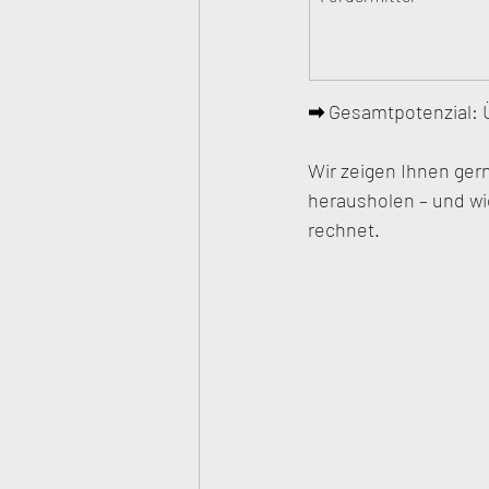
➡ 
Gesamtpotenzial: Ü
Wir zeigen Ihnen ger
herausholen – und wi
rechnet.