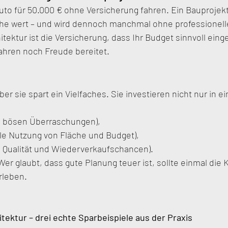
o für 50.000 € ohne Versicherung fahren. Ein Bauprojekt 
he wert – und wird dennoch manchmal ohne professionell
tektur ist die Versicherung, dass Ihr Budget sinnvoll eing
Jahren noch Freude bereitet.
ber sie spart ein Vielfaches. Sie investieren nicht nur in 
ne bösen Überraschungen),
ale Nutzung von Fläche und Budget),
ge Qualität und Wiederverkaufschancen).
er glaubt, dass gute Planung teuer ist, sollte einmal die 
rleben.
tektur – drei echte Sparbeispiele aus der Praxis