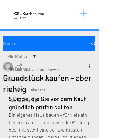
​CELIK
architekten
seit 1997
Beitrag
Alle Beiträge
Eda
Alle Beiträge
16. Juli 2025
3 Min. Lesezeit
Grundstück kaufen – aber
Werkstoffe & Materialien
richtig
Zeitgeist & Lebensstil
5 Dinge, die Sie vor dem Kauf 
Technischer Ausbau
gründlich prüfen sollten
Ein eigenes Haus bauen – für viele ein 
Lebenstraum. Doch bevor die Planung 
beginnt, steht eine der wichtigsten 
Entscheidungen überhaupt: die Wahl 