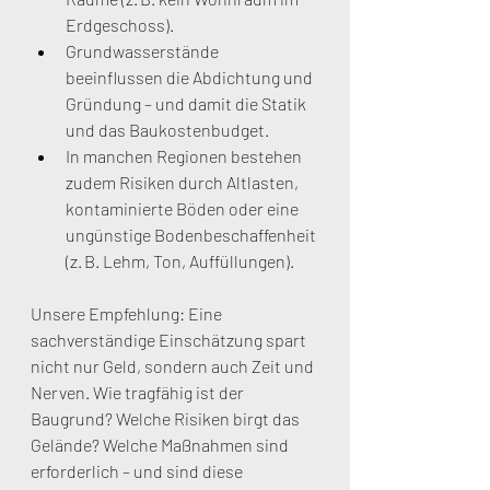
Erdgeschoss).
Grundwasserstände 
beeinflussen die Abdichtung und 
Gründung – und damit die Statik 
und das Baukostenbudget.
In manchen Regionen bestehen 
zudem Risiken durch Altlasten, 
kontaminierte Böden oder eine 
ungünstige Bodenbeschaffenheit 
(z. B. Lehm, Ton, Auffüllungen).
Unsere Empfehlung: Eine 
sachverständige Einschätzung spart 
nicht nur Geld, sondern auch Zeit und 
Nerven. Wie tragfähig ist der 
Baugrund? Welche Risiken birgt das 
Gelände? Welche Maßnahmen sind 
erforderlich – und sind diese 