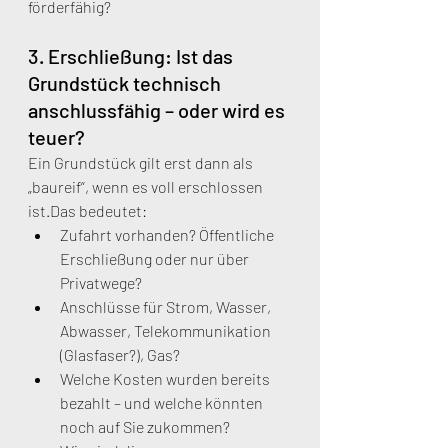
förderfähig?
3. Erschließung: Ist das 
Grundstück technisch 
anschlussfähig – oder wird es 
teuer?
Ein Grundstück gilt erst dann als 
„baureif“, wenn es voll erschlossen 
ist.Das bedeutet:
Zufahrt vorhanden? Öffentliche 
Erschließung oder nur über 
Privatwege?
Anschlüsse für Strom, Wasser, 
Abwasser, Telekommunikation 
(Glasfaser?), Gas?
Welche Kosten wurden bereits 
bezahlt – und welche könnten 
noch auf Sie zukommen?