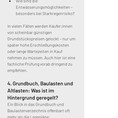
Wie sind die 
Entwässerungsmöglichkeiten – 
besonders bei Starkregenrisiko?
In vielen Fällen werden Käufer:innen 
von scheinbar günstigen 
Grundstückspreisen gelockt – nur um 
später hohe Erschließungskosten 
oder lange Wartezeiten in Kauf 
nehmen zu müssen. Auch hier ist eine 
fachliche Prüfung vorab dringend zu 
empfehlen.
4. Grundbuch, Baulasten und 
Altlasten: Was ist im 
Hintergrund geregelt?
Ein Blick in das Grundbuch und 
Baulastenverzeichnis offenbart oft 
mehr als die Lagepläne: