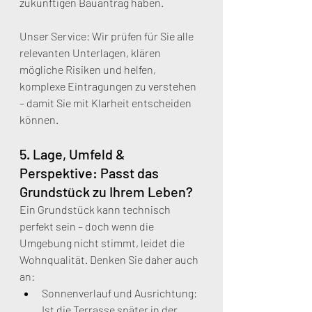
zukünftigen Bauantrag haben.
Unser Service: Wir prüfen für Sie alle 
relevanten Unterlagen, klären 
mögliche Risiken und helfen, 
komplexe Eintragungen zu verstehen 
– damit Sie mit Klarheit entscheiden 
können.
5. Lage, Umfeld & 
Perspektive: Passt das 
Grundstück zu Ihrem Leben?
Ein Grundstück kann technisch 
perfekt sein – doch wenn die 
Umgebung nicht stimmt, leidet die 
Wohnqualität. Denken Sie daher auch 
an:
Sonnenverlauf und Ausrichtung: 
Ist die Terrasse später in der 