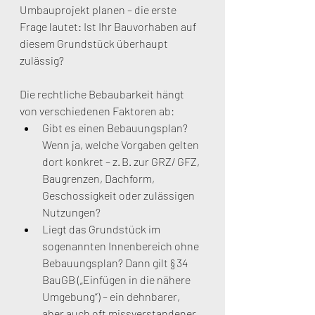
Umbauprojekt planen – die erste 
Frage lautet: Ist Ihr Bauvorhaben auf 
diesem Grundstück überhaupt 
zulässig?
Die rechtliche Bebaubarkeit hängt 
von verschiedenen Faktoren ab:
Gibt es einen Bebauungsplan? 
Wenn ja, welche Vorgaben gelten 
dort konkret – z. B. zur GRZ/ GFZ, 
Baugrenzen, Dachform, 
Geschossigkeit oder zulässigen 
Nutzungen?
Liegt das Grundstück im 
sogenannten Innenbereich ohne 
Bebauungsplan? Dann gilt § 34 
BauGB („Einfügen in die nähere 
Umgebung“) – ein dehnbarer, 
aber auch oft missverstandener 