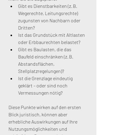
Gibt es Dienstbarkeiten (z. B. 
Wegerechte, Leitungsrechte) 
zugunsten von Nachbarn oder 
Dritten?
Ist das Grundstück mit Altlasten 
oder Erbbaurechten belastet?
Gibt es Baulasten, die das 
Baufeld einschränken (z. B. 
Abstandsflächen, 
Stellplatzregelungen)?
Ist die Grenzlage eindeutig 
geklärt – oder sind noch 
Vermessungen nötig?
Diese Punkte wirken auf den ersten 
Blick juristisch, können aber 
erhebliche Auswirkungen auf Ihre 
Nutzungsmöglichkeiten und 