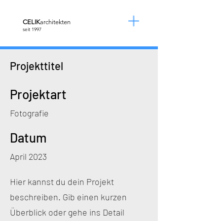
​CELIK
architekten
seit 1997
Projekttitel
Projektart
Fotografie
Datum
April 2023
Hier kannst du dein Projekt
beschreiben. Gib einen kurzen
Überblick oder gehe ins Detail